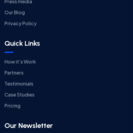
Press media
Our Blog
Privacy Policy
Quick Links
How it’s Work
Partners
Testimonials
Case Studies
Pricing
Our Newsletter