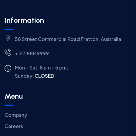
Information
58 Street Commercial Road Fratton, Australia
+123 888 9999
Mon – Sat: 8 am – 5 pm,
Sunday:
CLOSED
Menu
Company
Careers