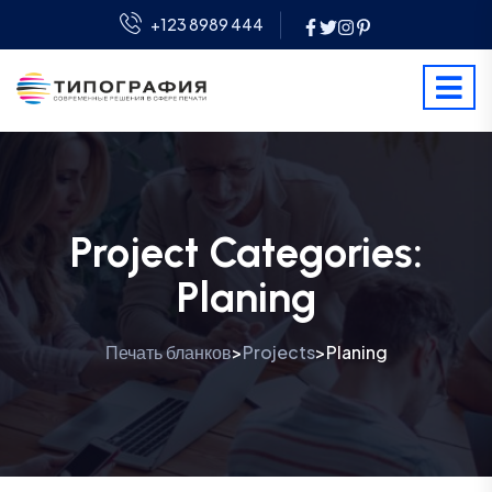
+123 8989 444
Project Categories:
Planing
Печать бланков
Projects
Planing
>
>