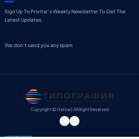
Sign Up To Privitar’s Weekly Newsletter To Get The
Latest Updates.
We don’t send you any spam
Copyright © Gerow| All Right Reserved