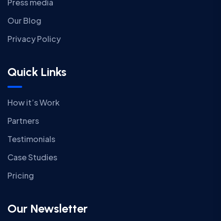
Press media
Our Blog
Privacy Policy
Quick Links
How it’s Work
Partners
Testimonials
Case Studies
Pricing
Our Newsletter