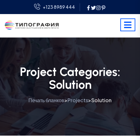
+123 8989 444
Project Categories:
Solution
Печать бланков
Projects
Solution
>
>