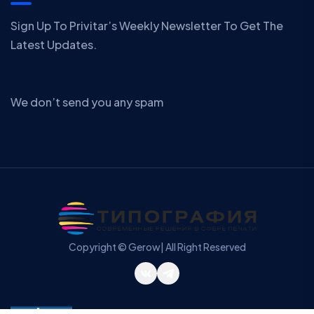
Sign Up To Privitar’s Weekly Newsletter To Get The
Latest Updates.
We don’t send you any spam
Copyright © Gerow| All Right Reserved