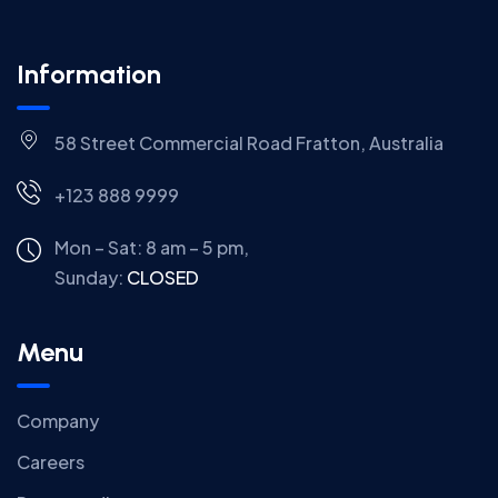
Information
58 Street Commercial Road Fratton, Australia
+123 888 9999
Mon – Sat: 8 am – 5 pm,
Sunday:
CLOSED
Menu
Company
Careers