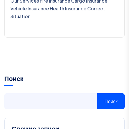
Our Services Fire Insurance Cargo Insurance
Vehicle Insurance Health Insurance Correct
Situation
Поиск
Поиск
Свежие записи