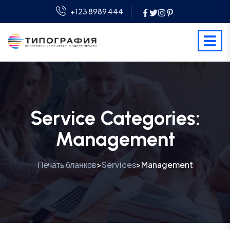
+123 8989 444
Service Categories:
Management
Печать бланков
Services
Management
>
>