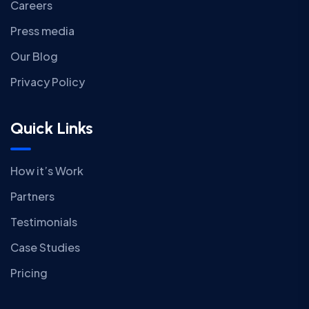
Careers
Press media
Our Blog
Privacy Policy
Quick Links
How it’s Work
Partners
Testimonials
Case Studies
Pricing