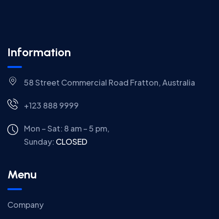
Information
58 Street Commercial Road Fratton, Australia
+123 888 9999
Mon – Sat: 8 am – 5 pm,
Sunday:
CLOSED
Menu
Company