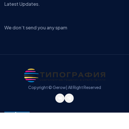
Latest Updates.
We don’t send you any spam
Copyright © Gerow| All Right Reserved