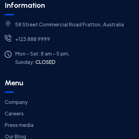
Information
58 Street Commercial Road Fratton, Australia
+123 888 9999
Mon – Sat: 8 am – 5 pm,
Sunday:
CLOSED
Menu
Company
Careers
Press media
Our Blog