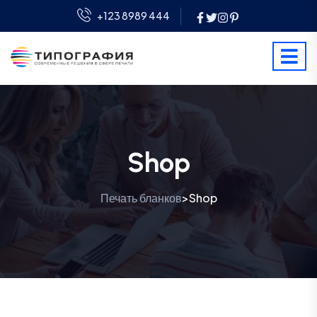
+123 8989 444
Shop
Печать бланков
Shop
>